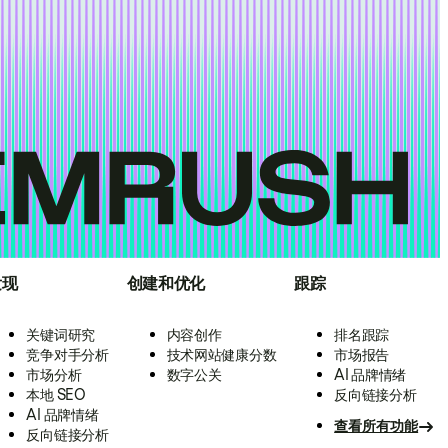
发现
创建和优化
跟踪
关键词研究
内容创作
排名跟踪
竞争对手分析
技术网站健康分数
市场报告
市场分析
数字公关
AI 品牌情绪
本地 SEO
反向链接分析
AI 品牌情绪
查看所有功能
反向链接分析