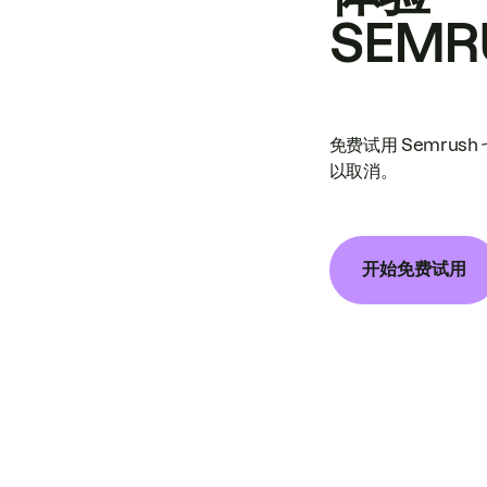
SEMR
免费试用 Semrus
以取消。
开始免费试用