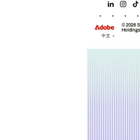
© 2026 
Holdings
中文