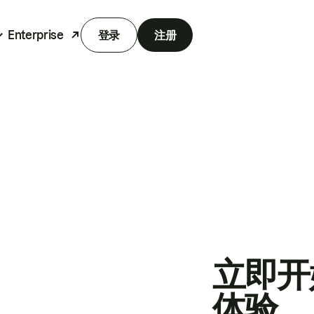
Enterprise
登录
注册
立即开
体验