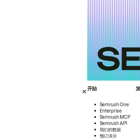
开始
Semrush One
Enterprise
Semrush MCP
Semrush API
我们的数据
预订演示