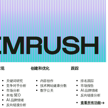
发现
创建和优化
跟踪
关键词研究
内容创作
排名跟踪
竞争对手分析
技术网站健康分数
市场报告
市场分析
数字公关
AI 品牌情绪
本地 SEO
反向链接分析
AI 品牌情绪
查看所有功能
反向链接分析