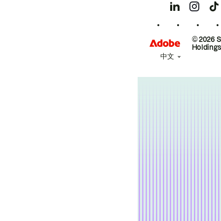
© 2026 
Holdings
中文