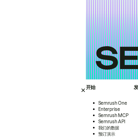
开始
Semrush One
Enterprise
Semrush MCP
Semrush API
我们的数据
预订演示