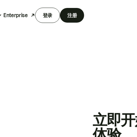
Enterprise
登录
注册
立即开
体验