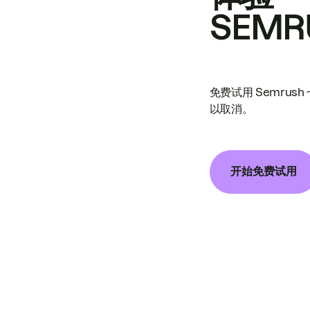
SEMR
免费试用 Semrus
以取消。
开始免费试用