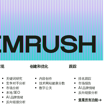
发现
创建和优化
跟踪
关键词研究
内容创作
排名跟踪
竞争对手分析
技术网站健康分数
市场报告
市场分析
数字公关
AI 品牌情绪
本地 SEO
反向链接分析
AI 品牌情绪
查看所有功能
反向链接分析