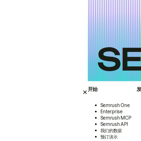
开始
Semrush One
Enterprise
Semrush MCP
Semrush API
我们的数据
预订演示