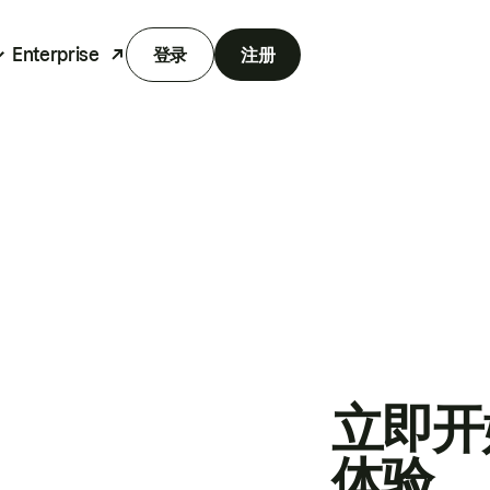
Enterprise
登录
注册
立即开
体验