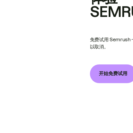
SEMR
免费试用 Semrus
以取消。
开始免费试用