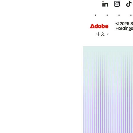
© 2026 
Holdings
中文