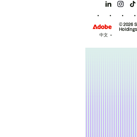
© 2026 
Holdings
中文