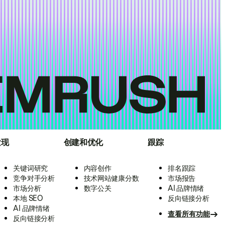
发现
创建和优化
跟踪
关键词研究
内容创作
排名跟踪
竞争对手分析
技术网站健康分数
市场报告
市场分析
数字公关
AI 品牌情绪
本地 SEO
反向链接分析
AI 品牌情绪
查看所有功能
反向链接分析