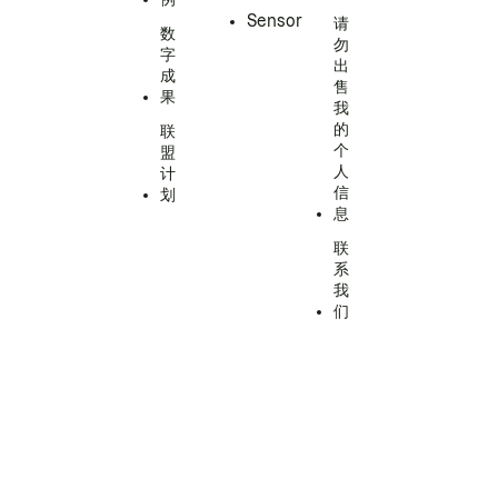
Sensor
请
数
勿
字
出
成
售
果
我
的
联
个
盟
人
计
信
划
息
联
系
我
们