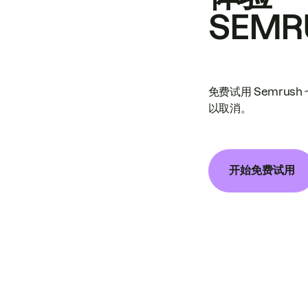
SEMR
免费试用 Semrus
以取消。
开始免费试用