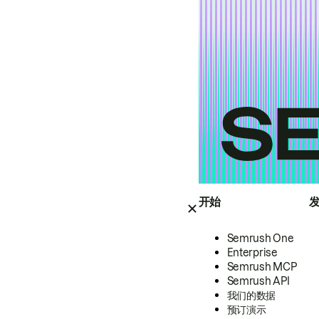
开始
Semrush One
Enterprise
Semrush MCP
Semrush API
我们的数据
预订演示