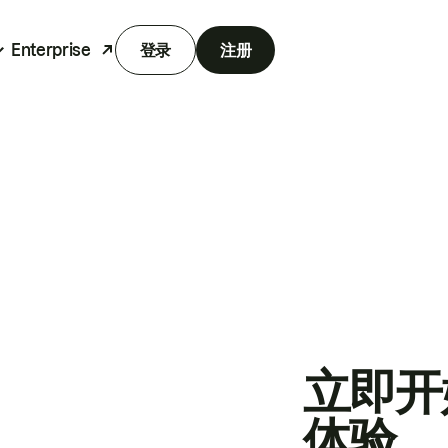
Enterprise
登录
注册
立即开
体验