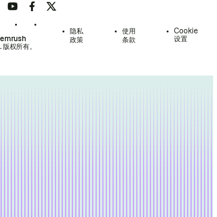
隐私
使用
Cookie
Semrush
设置
政策
条款
.
版权所有。