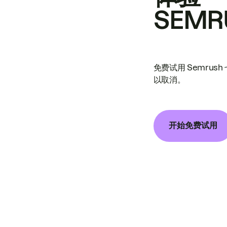
SEMR
免费试用 Semrus
以取消。
开始免费试用