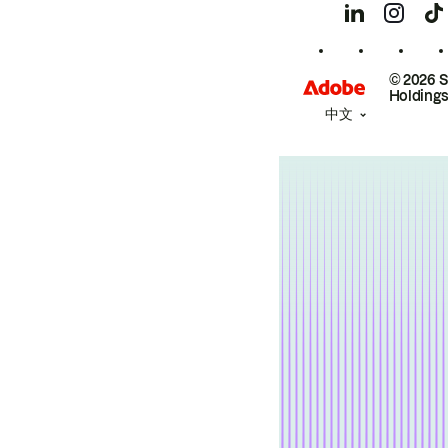
© 2026 
Holdings
中文