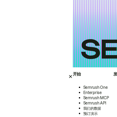
开始
Semrush One
Enterprise
Semrush MCP
Semrush API
我们的数据
预订演示