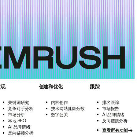
发现
创建和优化
跟踪
关键词研究
内容创作
排名跟踪
竞争对手分析
技术网站健康分数
市场报告
市场分析
数字公关
AI 品牌情绪
本地 SEO
反向链接分析
AI 品牌情绪
查看所有功能
反向链接分析