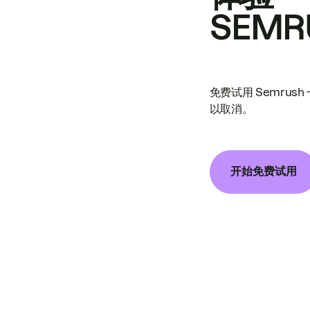
SEMR
免费试用 Semrus
以取消。
开始免费试用