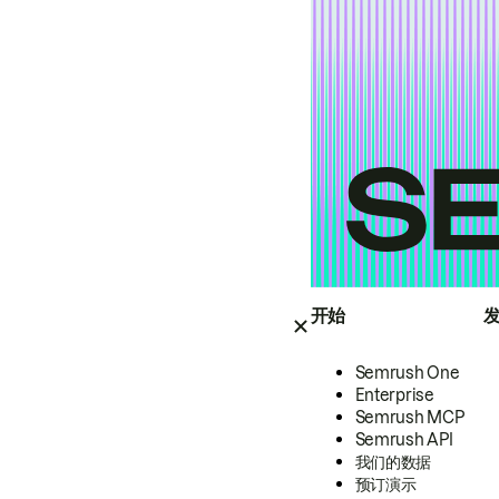
开始
Semrush One
Enterprise
Semrush MCP
Semrush API
我们的数据
预订演示