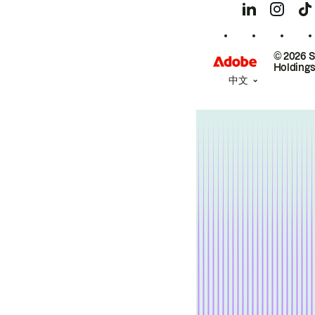
© 2026 
Holdings
中文