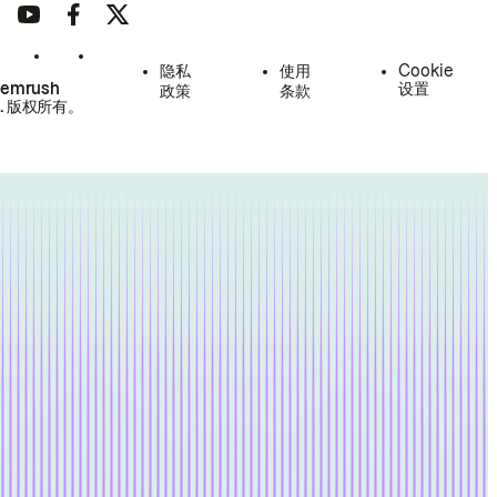
隐私
使用
Cookie
Semrush
设置
政策
条款
.
版权所有。