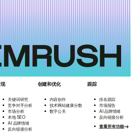
发现
创建和优化
跟踪
关键词研究
内容创作
排名跟踪
竞争对手分析
技术网站健康分数
市场报告
市场分析
数字公关
AI 品牌情绪
本地 SEO
反向链接分析
AI 品牌情绪
查看所有功能
反向链接分析