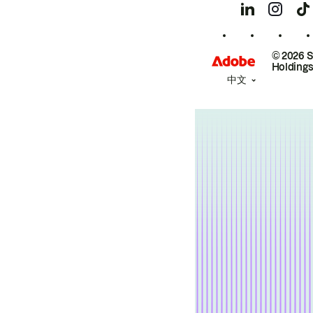
© 2026 
Holdings
中文