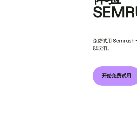
SEMR
免费试用 Semrus
以取消。
开始免费试用