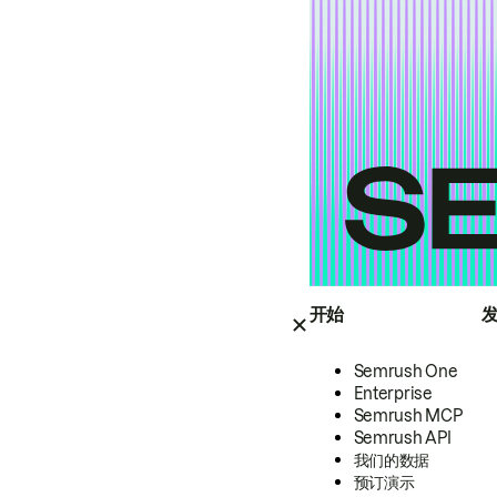
开始
Semrush One
Enterprise
Semrush MCP
Semrush API
我们的数据
预订演示