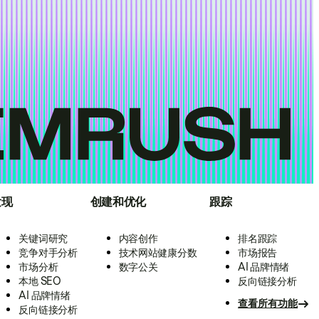
发现
创建和优化
跟踪
关键词研究
内容创作
排名跟踪
竞争对手分析
技术网站健康分数
市场报告
市场分析
数字公关
AI 品牌情绪
本地 SEO
反向链接分析
AI 品牌情绪
查看所有功能
反向链接分析