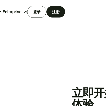
Enterprise
登录
注册
立即开
体验