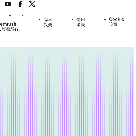
隐私
使用
Cookie
Semrush
设置
政策
条款
.
版权所有。