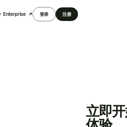
Enterprise
登录
注册
立即开
体验