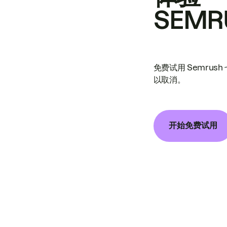
SEMR
免费试用 Semrus
以取消。
开始免费试用