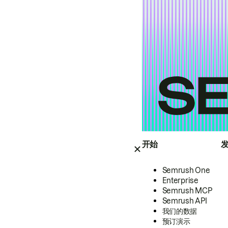
开始
Semrush One
Enterprise
Semrush MCP
Semrush API
我们的数据
预订演示