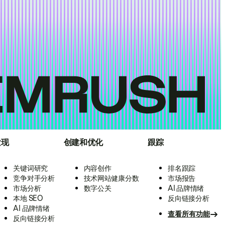
发现
创建和优化
跟踪
关键词研究
内容创作
排名跟踪
竞争对手分析
技术网站健康分数
市场报告
市场分析
数字公关
AI 品牌情绪
本地 SEO
反向链接分析
AI 品牌情绪
查看所有功能
反向链接分析