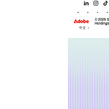
© 2026 
Holdings
中文