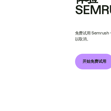
SEMR
免费试用 Semrus
以取消。
开始免费试用