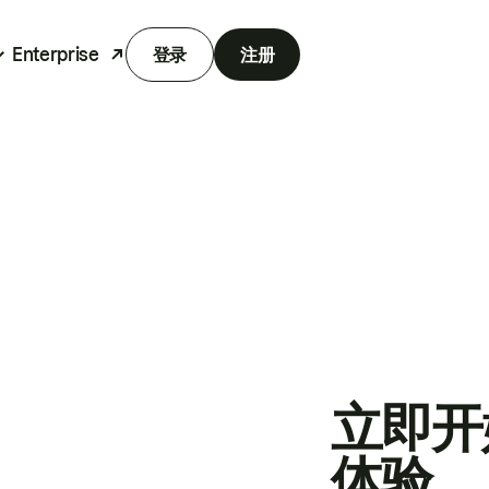
Enterprise
登录
注册
立即开
体验