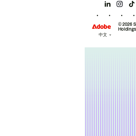
© 2026 
Holdings
中文