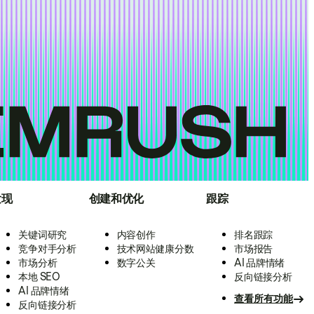
发现
创建和优化
跟踪
关键词研究
内容创作
排名跟踪
竞争对手分析
技术网站健康分数
市场报告
市场分析
数字公关
AI 品牌情绪
本地 SEO
反向链接分析
AI 品牌情绪
查看所有功能
反向链接分析