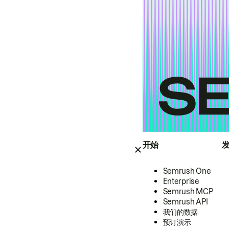
开始
Semrush One
Enterprise
Semrush MCP
Semrush API
我们的数据
预订演示