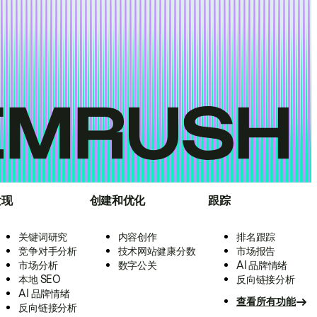
发现
创建和优化
跟踪
关键词研究
内容创作
排名跟踪
竞争对手分析
技术网站健康分数
市场报告
市场分析
数字公关
AI 品牌情绪
本地 SEO
反向链接分析
AI 品牌情绪
查看所有功能
反向链接分析