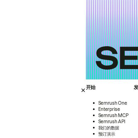
开始
Semrush One
Enterprise
Semrush MCP
Semrush API
我们的数据
预订演示