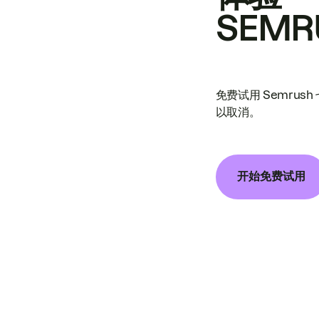
SEMR
免费试用 Semrus
以取消。
开始免费试用