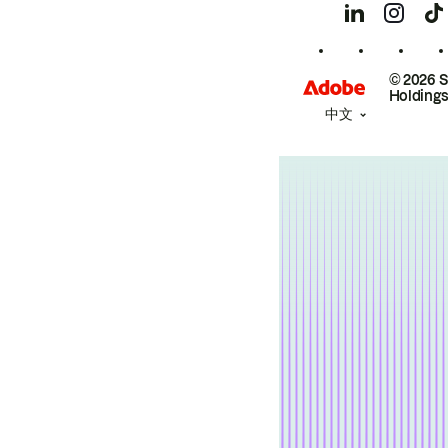
© 2026 
Holdings
中文