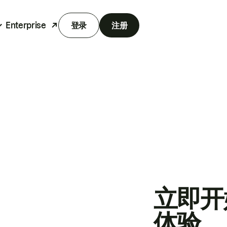
Enterprise
登录
注册
立即开
体验