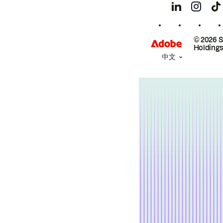
© 2026 
Holdings
中文