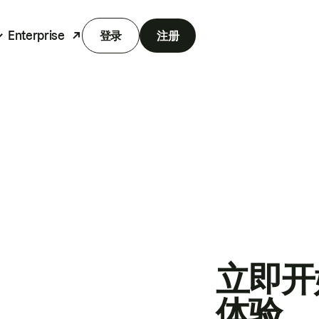
Enterprise
登录
注册
立即开
体验