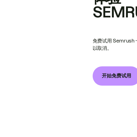
SEMR
免费试用 Semrus
以取消。
开始免费试用