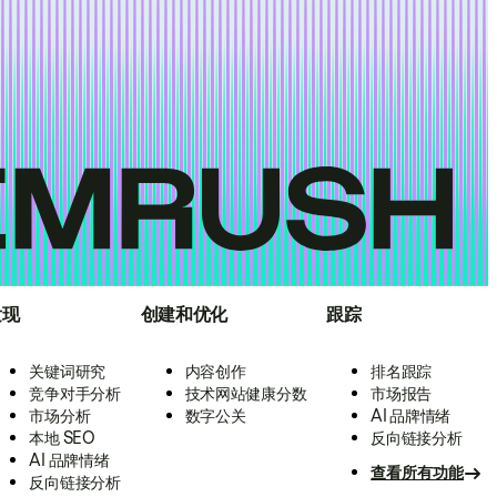
发现
创建和优化
跟踪
关键词研究
内容创作
排名跟踪
竞争对手分析
技术网站健康分数
市场报告
市场分析
数字公关
AI 品牌情绪
本地 SEO
反向链接分析
AI 品牌情绪
查看所有功能
反向链接分析