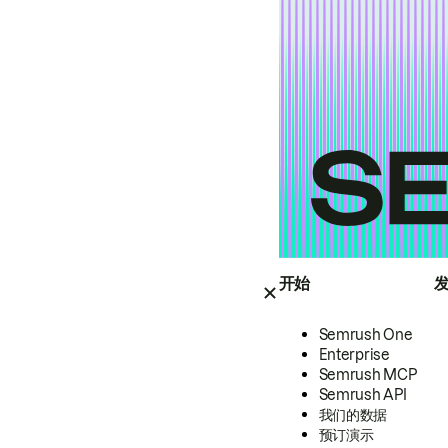
开始
Semrush One
Enterprise
Semrush MCP
Semrush API
我们的数据
预订演示