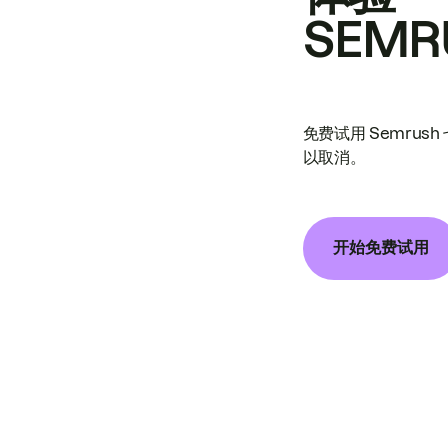
SEMR
免费试用 Semrus
以取消。
开始免费试用