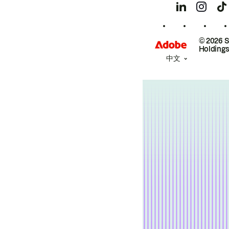
© 2026 
Holdings
中文