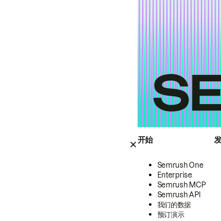
开始
Semrush One
Enterprise
Semrush MCP
Semrush API
我们的数据
预订演示