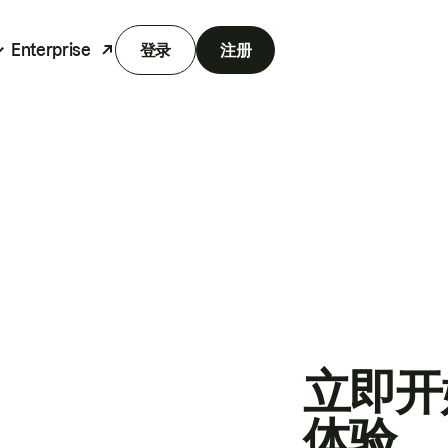
Enterprise
登录
注册
立即开
体验