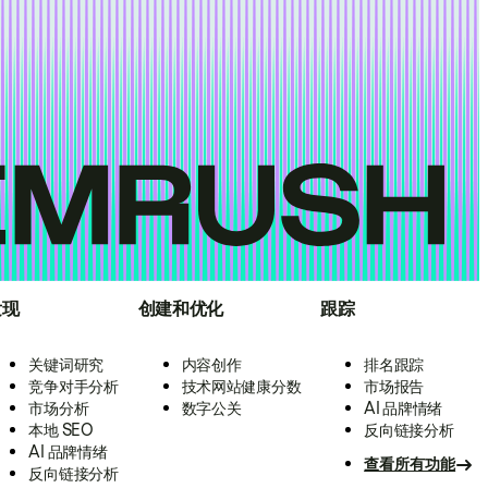
发现
创建和优化
跟踪
关键词研究
内容创作
排名跟踪
竞争对手分析
技术网站健康分数
市场报告
市场分析
数字公关
AI 品牌情绪
本地 SEO
反向链接分析
AI 品牌情绪
查看所有功能
反向链接分析