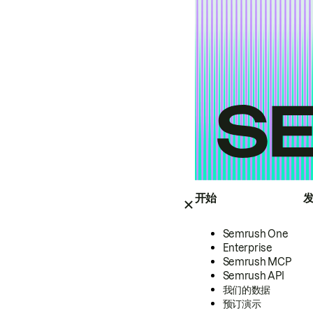
开始
Semrush One
Enterprise
Semrush MCP
Semrush API
我们的数据
预订演示