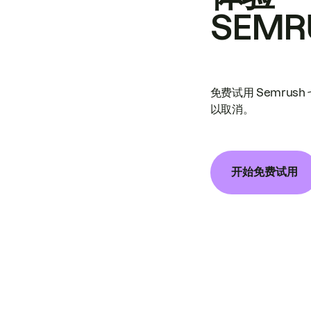
SEMR
免费试用 Semrus
以取消。
开始免费试用