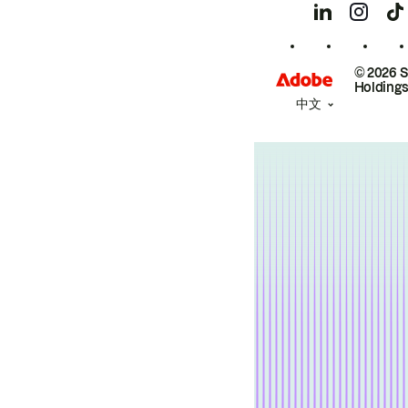
© 2026 
Holdings
中文