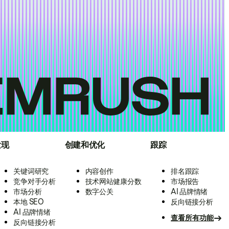
发现
创建和优化
跟踪
关键词研究
内容创作
排名跟踪
竞争对手分析
技术网站健康分数
市场报告
市场分析
数字公关
AI 品牌情绪
本地 SEO
反向链接分析
AI 品牌情绪
查看所有功能
反向链接分析