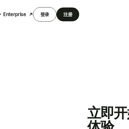
Enterprise
登录
注册
立即开
体验