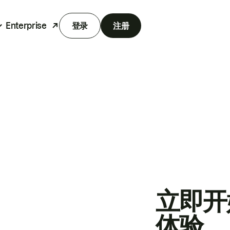
Enterprise
登录
注册
立即开
体验