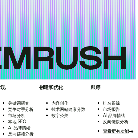
发现
创建和优化
跟踪
关键词研究
内容创作
排名跟踪
竞争对手分析
技术网站健康分数
市场报告
市场分析
数字公关
AI 品牌情绪
本地 SEO
反向链接分析
AI 品牌情绪
查看所有功能
反向链接分析