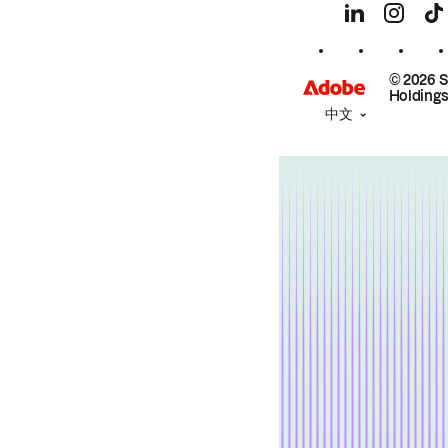
© 2026 
Holdings
中文