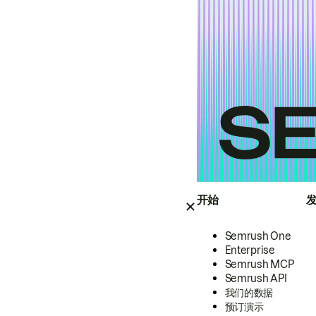
开始
Semrush One
Enterprise
Semrush MCP
Semrush API
我们的数据
预订演示