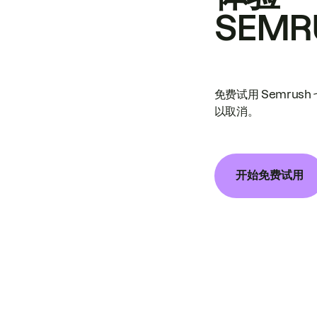
SEMR
免费试用 Semrus
以取消。
开始免费试用