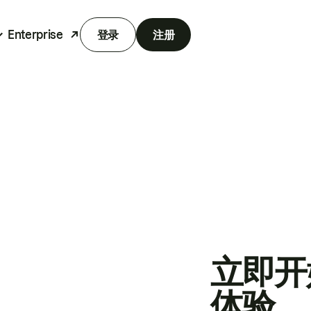
Enterprise
登录
注册
立即开
体验