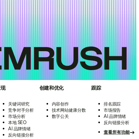
发现
创建和优化
跟踪
关键词研究
内容创作
排名跟踪
竞争对手分析
技术网站健康分数
市场报告
市场分析
数字公关
AI 品牌情绪
本地 SEO
反向链接分析
AI 品牌情绪
查看所有功能
反向链接分析