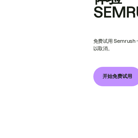
SEMR
免费试用 Semrus
以取消。
开始免费试用