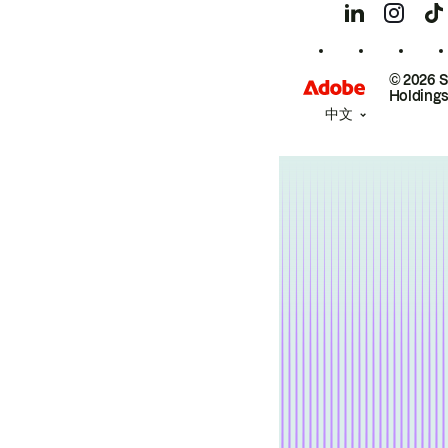
© 2026 
Holdings
中文