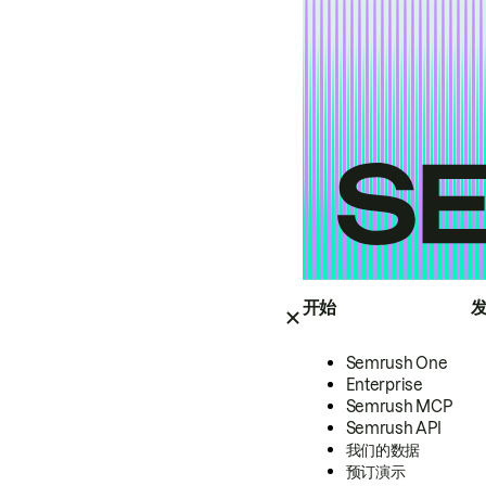
开始
Semrush One
Enterprise
Semrush MCP
Semrush API
我们的数据
预订演示