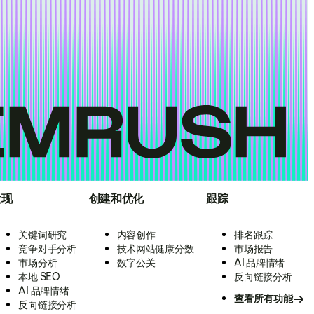
发现
创建和优化
跟踪
关键词研究
内容创作
排名跟踪
竞争对手分析
技术网站健康分数
市场报告
市场分析
数字公关
AI 品牌情绪
本地 SEO
反向链接分析
AI 品牌情绪
查看所有功能
反向链接分析