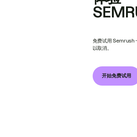
SEMR
免费试用 Semrus
以取消。
开始免费试用