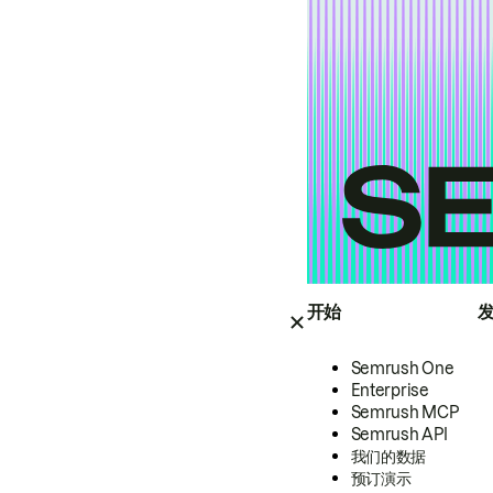
开始
Semrush One
Enterprise
Semrush MCP
Semrush API
我们的数据
预订演示