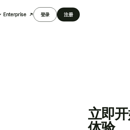
Enterprise
登录
注册
立即开
体验