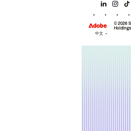
© 2026 
Holdings
中文