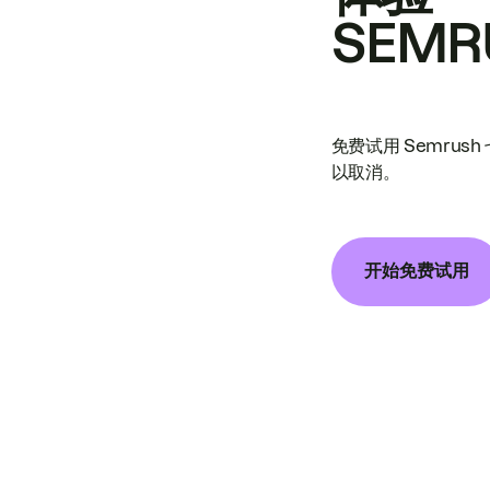
SEMR
免费试用 Semrus
以取消。
开始免费试用