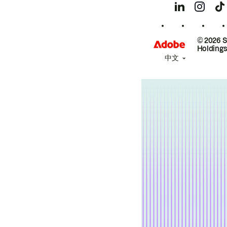
© 2026 
Holdings
中文