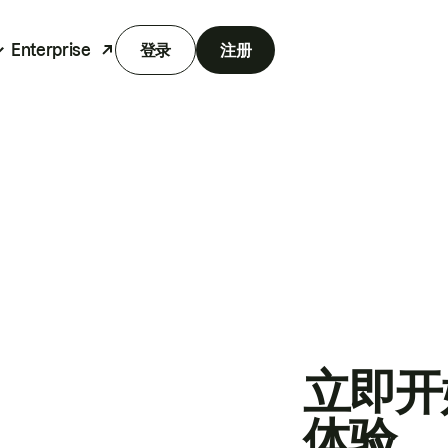
Enterprise
登录
注册
立即开
体验