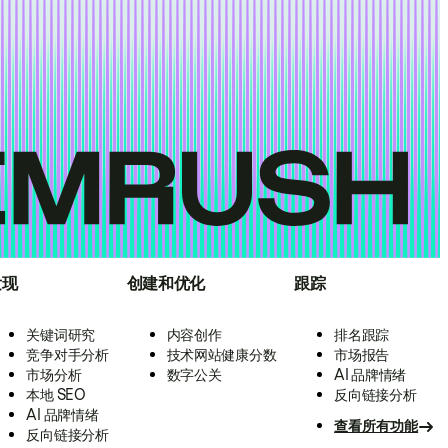
发现
创建和优化
跟踪
关键词研究
内容创作
排名跟踪
竞争对手分析
技术网站健康分数
市场报告
市场分析
数字公关
AI 品牌情绪
本地 SEO
反向链接分析
AI 品牌情绪
查看所有功能
反向链接分析