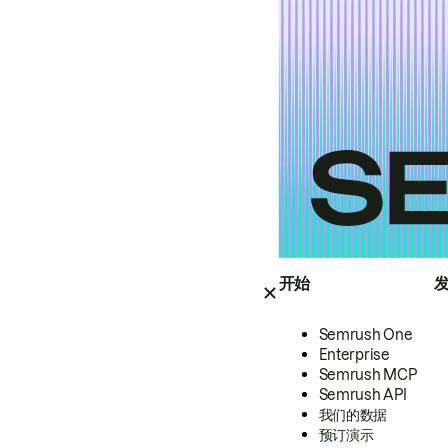
开始
Semrush One
Enterprise
Semrush MCP
Semrush API
我们的数据
预订演示