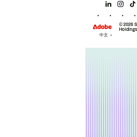
© 2026 
Holdings
中文