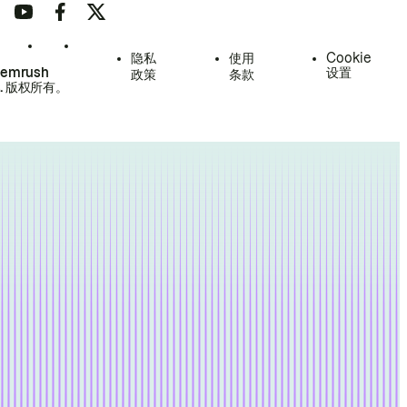
隐私
使用
Cookie
Semrush
设置
政策
条款
.
版权所有。