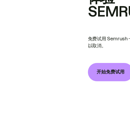
SEMR
免费试用 Semrus
以取消。
开始免费试用