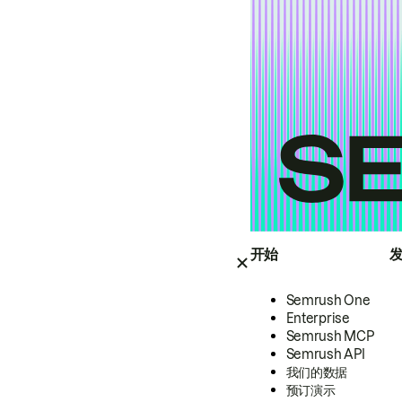
开始
Semrush One
Enterprise
Semrush MCP
Semrush API
我们的数据
预订演示