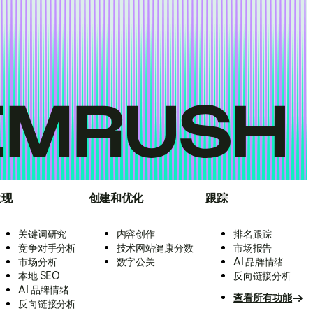
发现
创建和优化
跟踪
关键词研究
内容创作
排名跟踪
竞争对手分析
技术网站健康分数
市场报告
市场分析
数字公关
AI 品牌情绪
本地 SEO
反向链接分析
AI 品牌情绪
查看所有功能
反向链接分析