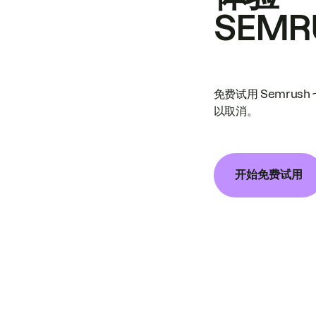
SEMR
免费试用 Semrus
以取消。
开始免费试用