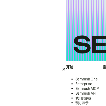
开始
Semrush One
Enterprise
Semrush MCP
Semrush API
我们的数据
预订演示