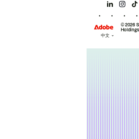
© 2026 
Holdings
中文