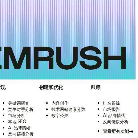
发现
创建和优化
跟踪
关键词研究
内容创作
排名跟踪
竞争对手分析
技术网站健康分数
市场报告
市场分析
数字公关
AI 品牌情绪
本地 SEO
反向链接分析
AI 品牌情绪
查看所有功能
反向链接分析