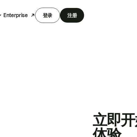
Enterprise
登录
注册
立即开
体验