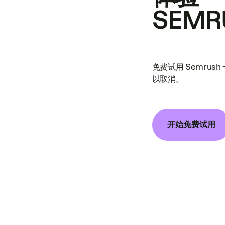
SEMR
免费试用 Semrus
以取消。
开始免费试用