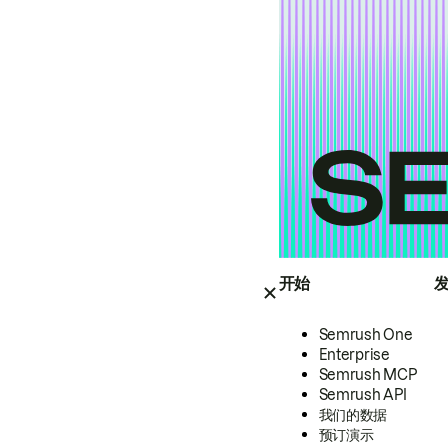
开始
Semrush One
Enterprise
Semrush MCP
Semrush API
我们的数据
预订演示