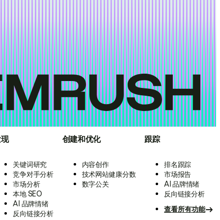
发现
创建和优化
跟踪
关键词研究
内容创作
排名跟踪
竞争对手分析
技术网站健康分数
市场报告
市场分析
数字公关
AI 品牌情绪
本地 SEO
反向链接分析
AI 品牌情绪
查看所有功能
反向链接分析