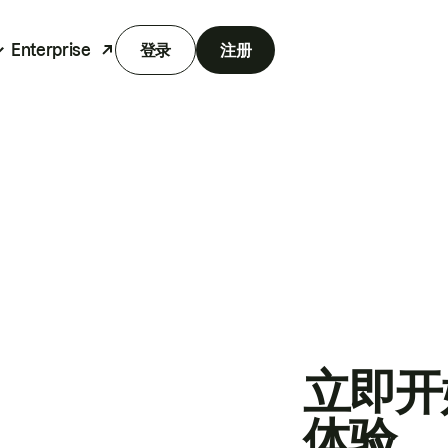
Enterprise
登录
注册
立即开
体验