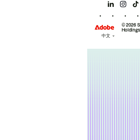
© 2026 
Holdings
中文