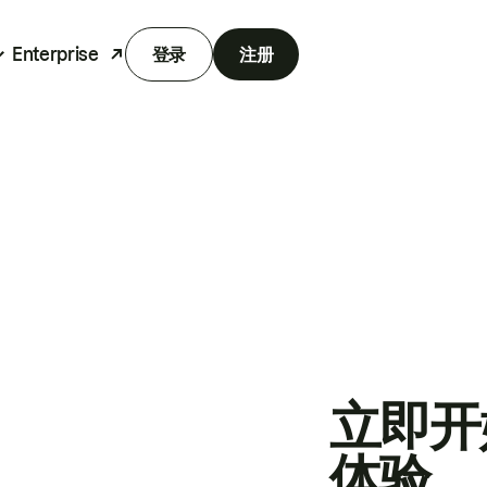
Enterprise
登录
注册
立即开
体验