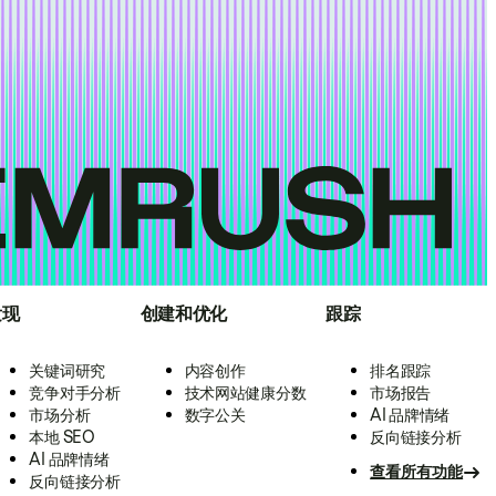
发现
创建和优化
跟踪
关键词研究
内容创作
排名跟踪
竞争对手分析
技术网站健康分数
市场报告
市场分析
数字公关
AI 品牌情绪
本地 SEO
反向链接分析
AI 品牌情绪
查看所有功能
反向链接分析