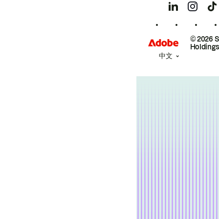
© 2026 
Holdings
中文