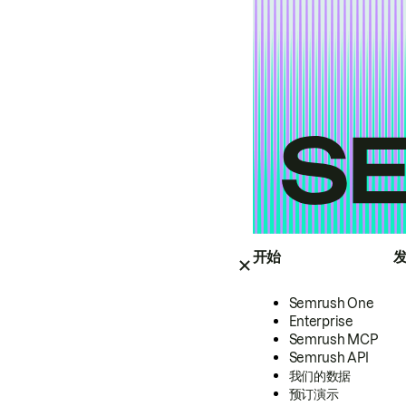
开始
Semrush One
Enterprise
Semrush MCP
Semrush API
我们的数据
预订演示