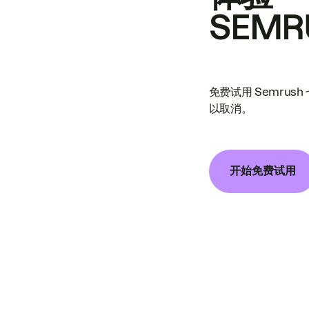
SEMR
免费试用 Semrus
以取消。
开始免费试用