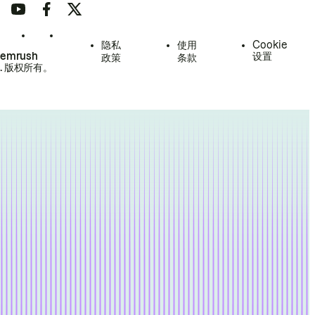
隐私
使用
Cookie
Semrush
设置
政策
条款
.
版权所有。