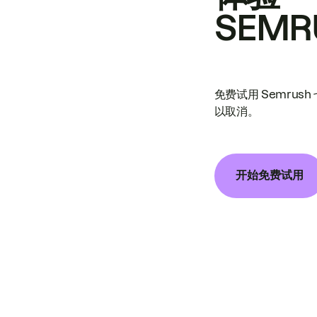
SEMR
免费试用 Semrus
以取消。
开始免费试用