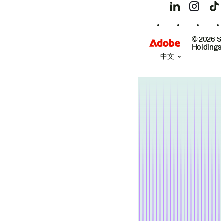
© 2026 
Holdings
中文