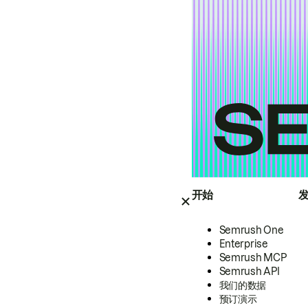
开始
Semrush One
Enterprise
Semrush MCP
Semrush API
我们的数据
预订演示