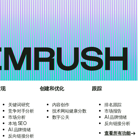
发现
创建和优化
跟踪
关键词研究
内容创作
排名跟踪
竞争对手分析
技术网站健康分数
市场报告
市场分析
数字公关
AI 品牌情绪
本地 SEO
反向链接分析
AI 品牌情绪
查看所有功能
反向链接分析