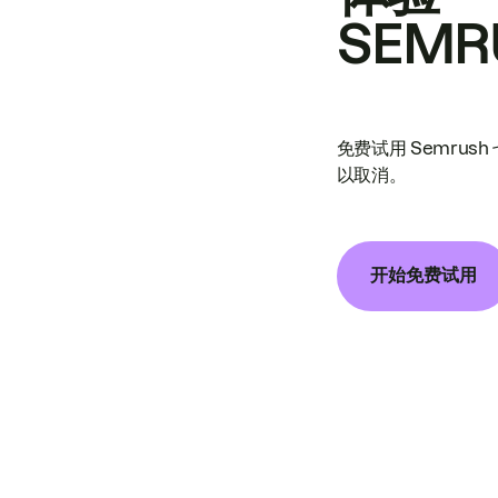
SEMR
免费试用 Semrus
以取消。
开始免费试用