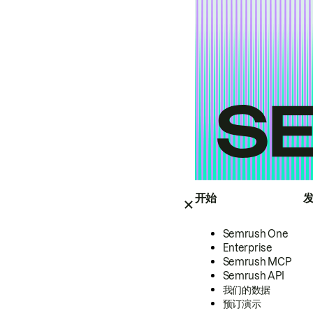
开始
Semrush One
Enterprise
Semrush MCP
Semrush API
我们的数据
预订演示