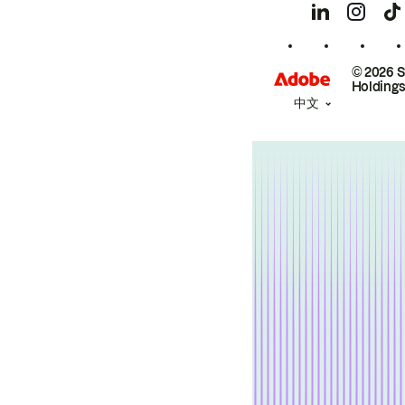
© 2026 
Holdings
中文