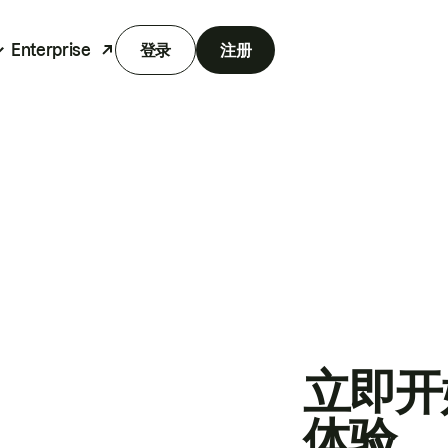
Enterprise
登录
注册
立即开
体验