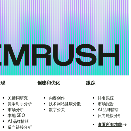
发现
创建和优化
跟踪
关键词研究
内容创作
排名跟踪
竞争对手分析
技术网站健康分数
市场报告
市场分析
数字公关
AI 品牌情绪
本地 SEO
反向链接分析
AI 品牌情绪
查看所有功能
反向链接分析