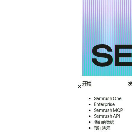
开始
Semrush One
Enterprise
Semrush MCP
Semrush API
我们的数据
预订演示