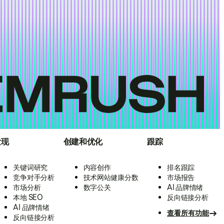
发现
创建和优化
跟踪
关键词研究
内容创作
排名跟踪
竞争对手分析
技术网站健康分数
市场报告
市场分析
数字公关
AI 品牌情绪
本地 SEO
反向链接分析
AI 品牌情绪
查看所有功能
反向链接分析