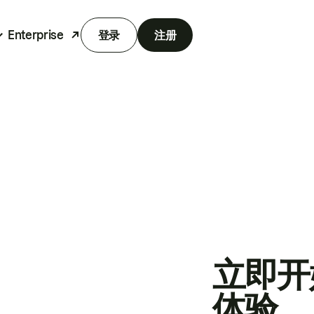
Enterprise
登录
注册
立即开
体验