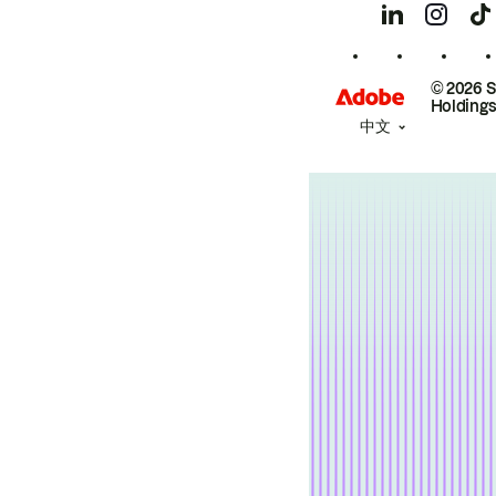
© 2026 
Holdings
中文