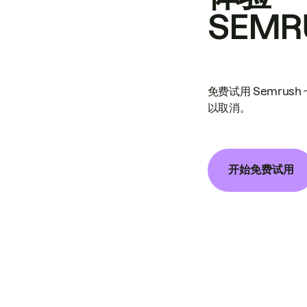
SEMR
免费试用 Semrus
以取消。
开始免费试用