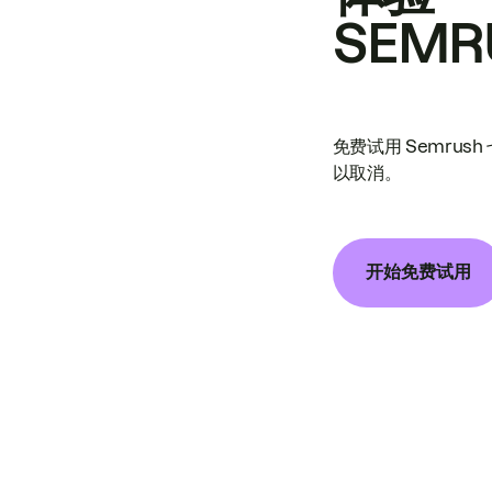
SEMR
免费试用 Semrus
以取消。
开始免费试用