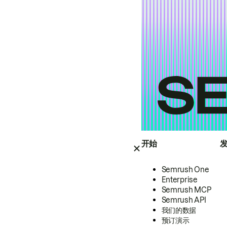
开始
Semrush One
Enterprise
Semrush MCP
Semrush API
我们的数据
预订演示