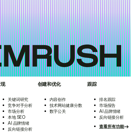
发现
创建和优化
跟踪
关键词研究
内容创作
排名跟踪
竞争对手分析
技术网站健康分数
市场报告
市场分析
数字公关
AI 品牌情绪
本地 SEO
反向链接分析
AI 品牌情绪
查看所有功能
反向链接分析