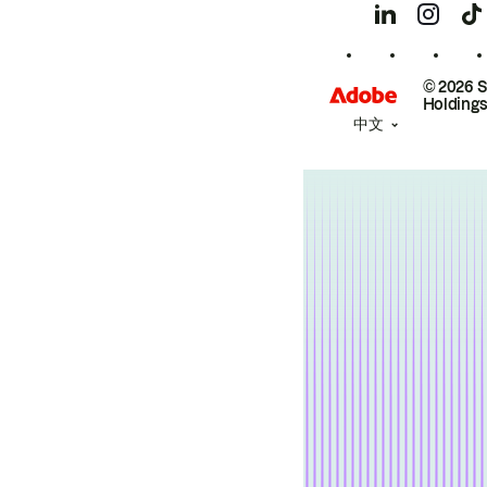
© 2026 
Holdings
中文