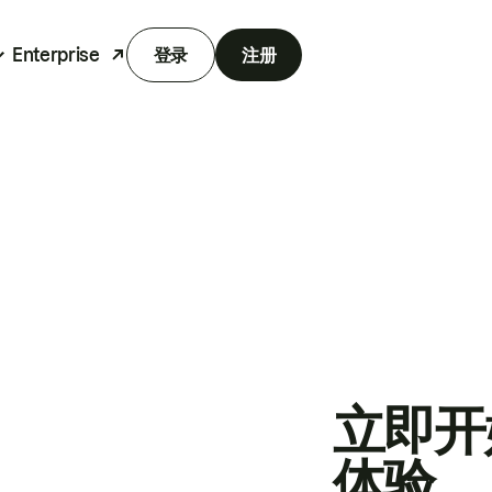
Enterprise
登录
注册
立即开
体验