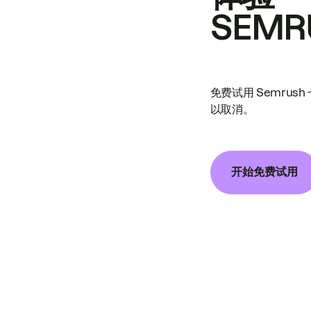
SEMR
免费试用 Semrus
以取消。
开始免费试用