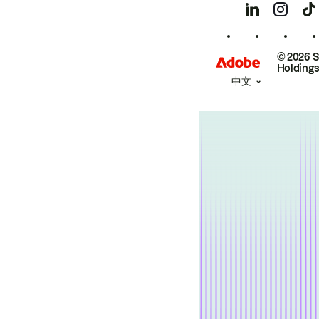
© 2026 
Holdings
中文