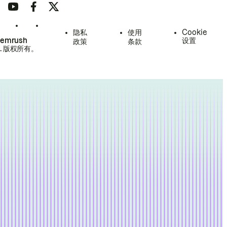
隐私
使用
Cookie
Semrush
设置
政策
条款
.
版权所有。