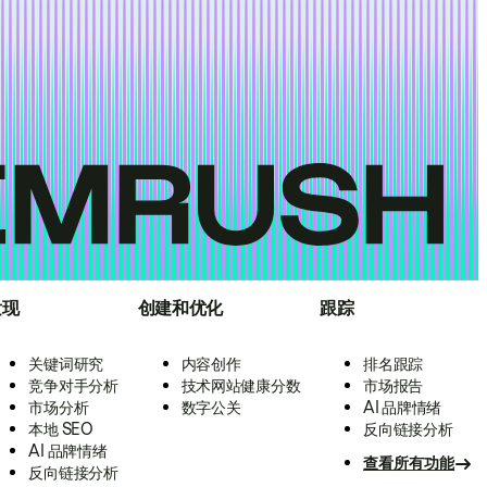
发现
创建和优化
跟踪
关键词研究
内容创作
排名跟踪
竞争对手分析
技术网站健康分数
市场报告
市场分析
数字公关
AI 品牌情绪
本地 SEO
反向链接分析
AI 品牌情绪
查看所有功能
反向链接分析