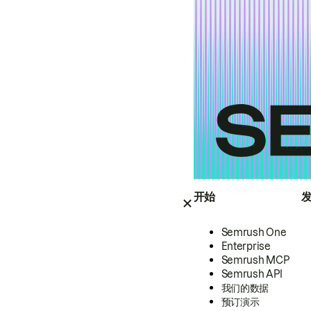
开始
Semrush One
Enterprise
Semrush MCP
Semrush API
我们的数据
预订演示