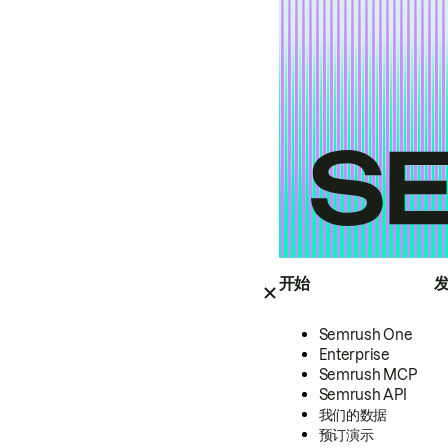
开始
Semrush One
Enterprise
Semrush MCP
Semrush API
我们的数据
预订演示