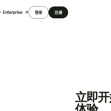
Enterprise
登录
注册
立即开
体验