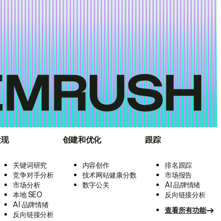
发现
创建和优化
跟踪
关键词研究
内容创作
排名跟踪
竞争对手分析
技术网站健康分数
市场报告
市场分析
数字公关
AI 品牌情绪
本地 SEO
反向链接分析
AI 品牌情绪
查看所有功能
反向链接分析