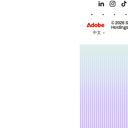
© 2026 
Holdings
中文