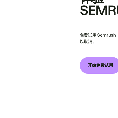
SEMR
免费试用 Semrus
以取消。
开始免费试用