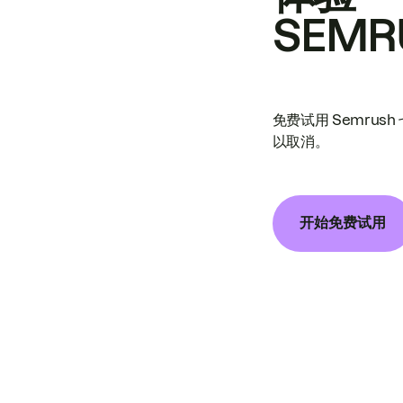
SEMR
免费试用 Semrus
以取消。
开始免费试用