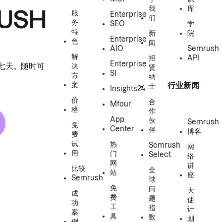
我
库
USH
服
Enterprise
们
务
SEO
学
特
新
院
Enterprise
色
闻
AIO
Semrush
解
招
API
Enterprise
h 七天。随时可
决
贤
SI
方
纳
案
行业新闻
士
Insights24
价
合
Mfour
格
作
App
伙
Semrush
免
Center
伴
博客
费
试
热
Semrush
网
用
门
Select
络
网
讲
比较
全
站
座
Semrush
球
免
问
大
成
费
题
使
功
工
指
计
案
具
数
划
例