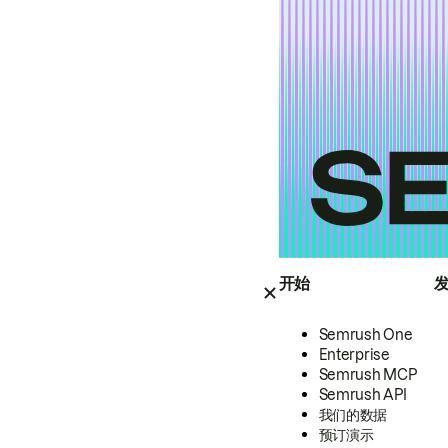
开始
Semrush One
Enterprise
Semrush MCP
Semrush API
我们的数据
预订演示