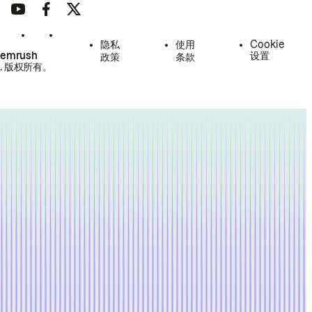
隐私
使用
Cookie
Semrush
设置
政策
条款
.
版权所有。