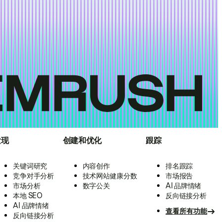
发现
创建和优化
跟踪
关键词研究
内容创作
排名跟踪
竞争对手分析
技术网站健康分数
市场报告
市场分析
数字公关
AI 品牌情绪
本地 SEO
反向链接分析
AI 品牌情绪
查看所有功能
反向链接分析