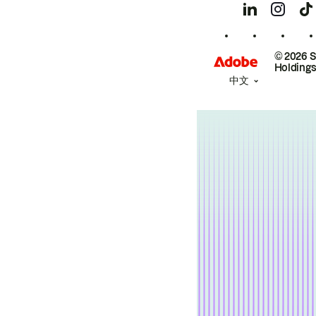
© 2026 
Holdings
中文