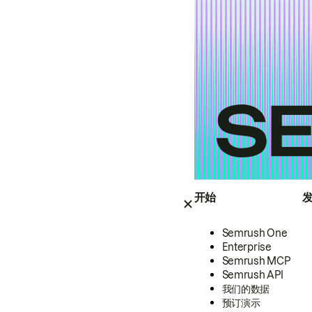
开始
Semrush One
Enterprise
Semrush MCP
Semrush API
我们的数据
预订演示