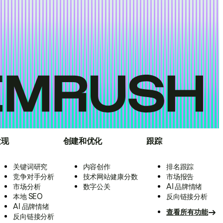
发现
创建和优化
跟踪
关键词研究
内容创作
排名跟踪
竞争对手分析
技术网站健康分数
市场报告
市场分析
数字公关
AI 品牌情绪
本地 SEO
反向链接分析
AI 品牌情绪
查看所有功能
反向链接分析