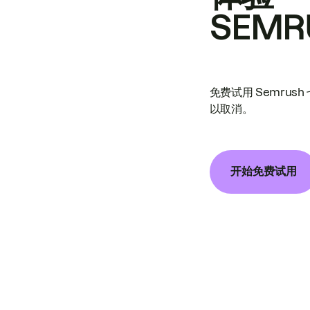
SEMR
免费试用 Semrus
以取消。
开始免费试用