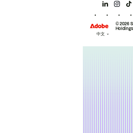
© 2026 
Holdings
中文