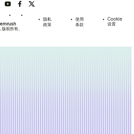
隐私
使用
Cookie
Semrush
设置
政策
条款
.
版权所有。