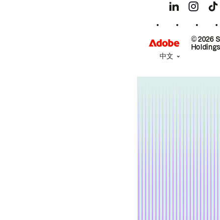
© 2026 
Holdings
中文