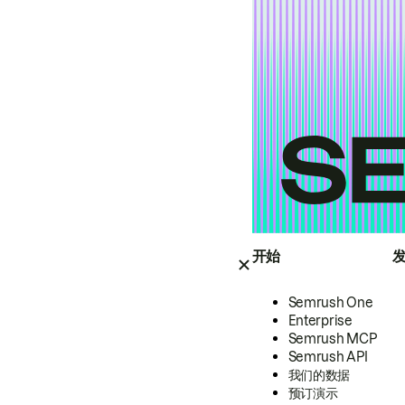
开始
Semrush One
Enterprise
Semrush MCP
Semrush API
我们的数据
预订演示