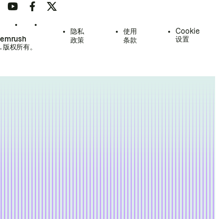
隐私
使用
Cookie
Semrush
设置
政策
条款
.
版权所有。