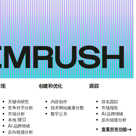
发现
创建和优化
跟踪
关键词研究
内容创作
排名跟踪
竞争对手分析
技术网站健康分数
市场报告
市场分析
数字公关
AI 品牌情绪
本地 SEO
反向链接分析
AI 品牌情绪
查看所有功能
反向链接分析