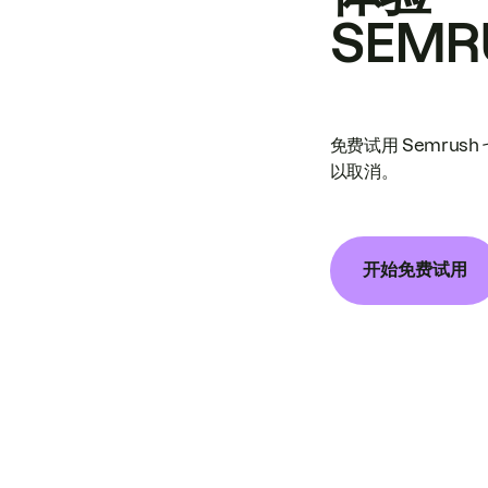
SEMR
免费试用 Semrus
以取消。
开始免费试用