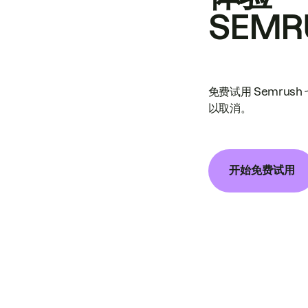
SEMR
免费试用 Semrus
以取消。
开始免费试用