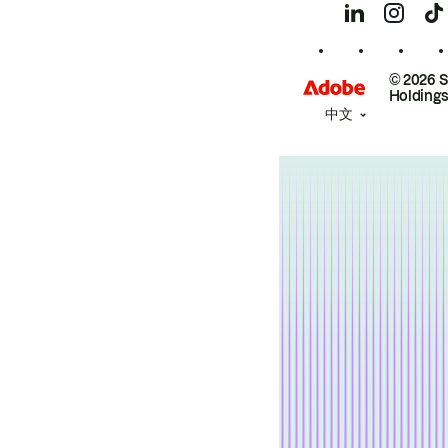
© 2026 
Holdings
中文