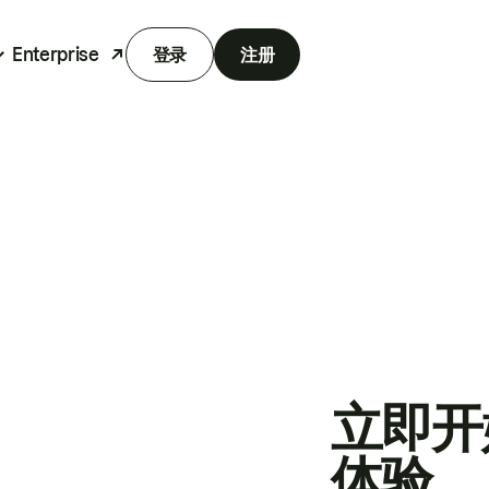
Enterprise
登录
注册
立即开
体验