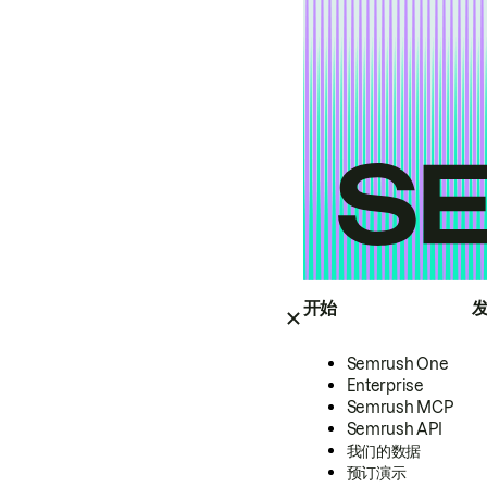
开始
Semrush One
Enterprise
Semrush MCP
Semrush API
我们的数据
预订演示