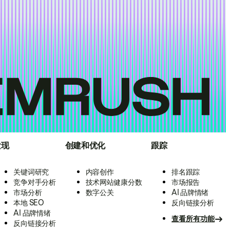
发现
创建和优化
跟踪
关键词研究
内容创作
排名跟踪
竞争对手分析
技术网站健康分数
市场报告
市场分析
数字公关
AI 品牌情绪
本地 SEO
反向链接分析
AI 品牌情绪
查看所有功能
反向链接分析