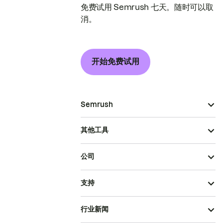
免费试用 Semrush 七天。随时可以取
消。
开始免费试用
Semrush
其他工具
公司
支持
行业新闻