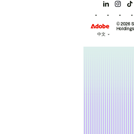
© 2026 
Holdings
中文