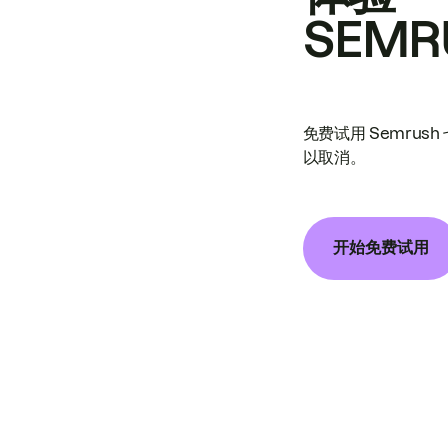
SEMR
免费试用 Semrus
以取消。
开始免费试用