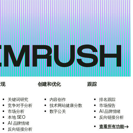
发现
创建和优化
跟踪
关键词研究
内容创作
排名跟踪
竞争对手分析
技术网站健康分数
市场报告
市场分析
数字公关
AI 品牌情绪
本地 SEO
反向链接分析
AI 品牌情绪
查看所有功能
反向链接分析