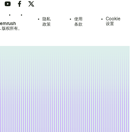
隐私
使用
Cookie
Semrush
设置
政策
条款
.
版权所有。