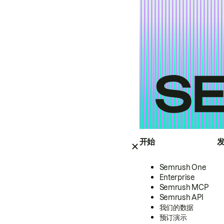
开始
Semrush One
Enterprise
Semrush MCP
Semrush API
我们的数据
预订演示