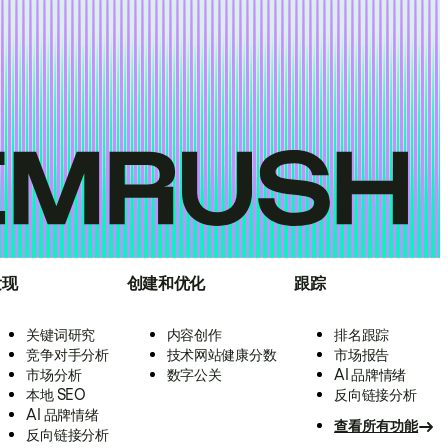
发现
创建和优化
跟踪
关键词研究
内容创作
排名跟踪
竞争对手分析
技术网站健康分数
市场报告
市场分析
数字公关
AI 品牌情绪
本地 SEO
反向链接分析
AI 品牌情绪
查看所有功能
反向链接分析