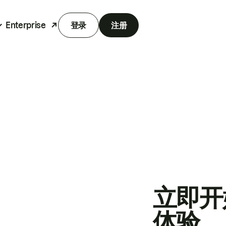
Enterprise
登录
注册
立即开
体验