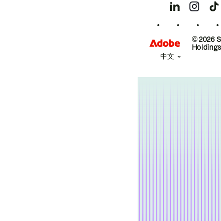
© 2026 
Holdings
中文