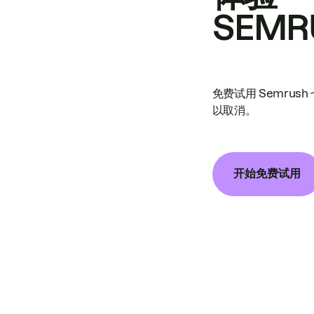
SEMR
免费试用 Semrus
以取消。
开始免费试用