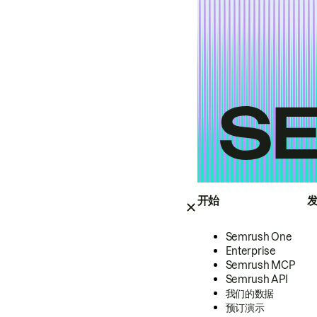
开始
Semrush One
Enterprise
Semrush MCP
Semrush API
我们的数据
预订演示