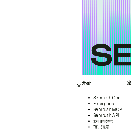
开始
Semrush One
Enterprise
Semrush MCP
Semrush API
我们的数据
预订演示