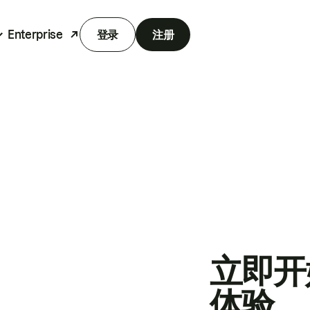
Enterprise
登录
注册
立即开
体验