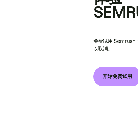
SEMR
免费试用 Semrus
以取消。
开始免费试用