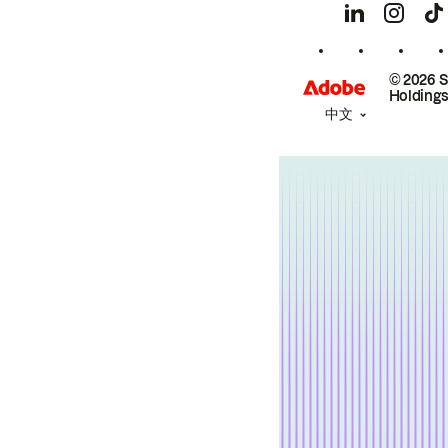
© 2026 
Holdings
中文