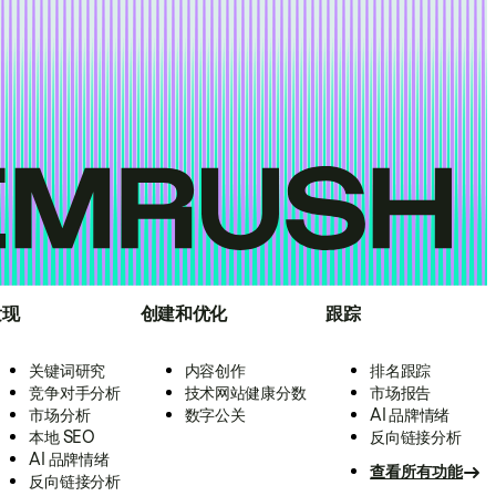
发现
创建和优化
跟踪
关键词研究
内容创作
排名跟踪
竞争对手分析
技术网站健康分数
市场报告
市场分析
数字公关
AI 品牌情绪
本地 SEO
反向链接分析
AI 品牌情绪
查看所有功能
反向链接分析