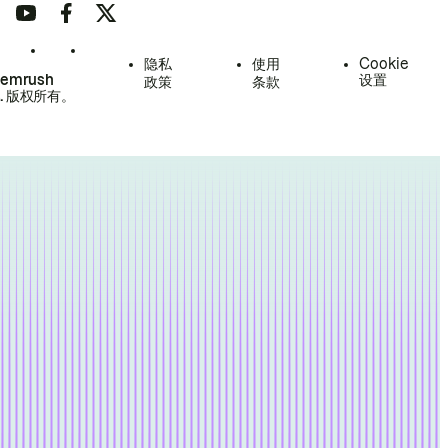
隐私
使用
Cookie
Semrush
设置
政策
条款
.
版权所有。