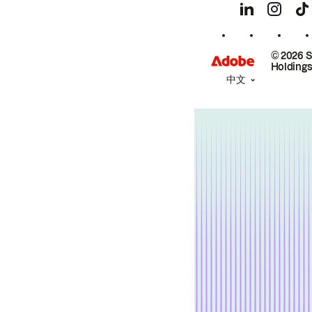
© 2026 
Holdings
中文