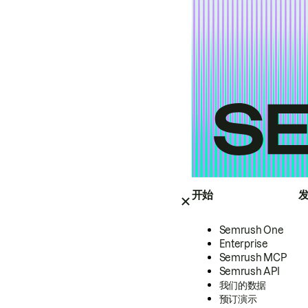
开始
Semrush One
Enterprise
Semrush MCP
Semrush API
我们的数据
预订演示