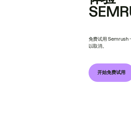
SEMR
免费试用 Semrus
以取消。
开始免费试用