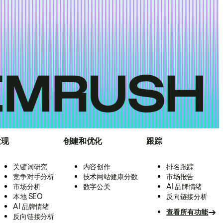
发现
创建和优化
跟踪
关键词研究
内容创作
排名跟踪
竞争对手分析
技术网站健康分数
市场报告
市场分析
数字公关
AI 品牌情绪
本地 SEO
反向链接分析
AI 品牌情绪
查看所有功能
反向链接分析