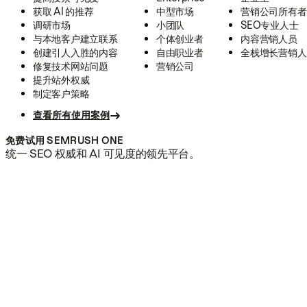
获取 AI 的推荐
中型市场
营销公司所有者
调研市场
小团队
SEO专业人士
与本地客户建立联系
个体创业者
内容营销人员
创建引人入胜的内容
自由职业者
全栈增长营销人
修复技术网站问题
营销公司
提升站外权威
制定客户策略
查看所有使用案例
免费试用 SEMRUSH ONE
统一 SEO 权威和 AI 可见度的领先平台。