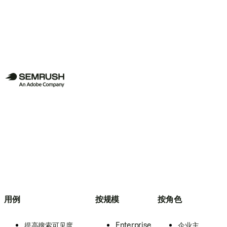
用例
按规模
按角色
提高搜索可见度
Enterprise
企业主