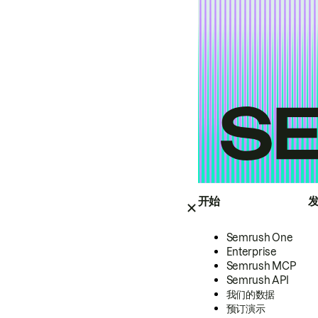
开始
Semrush One
Enterprise
Semrush MCP
Semrush API
我们的数据
预订演示