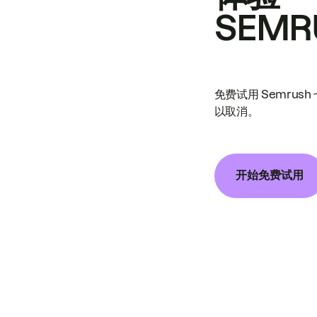
SEMR
免费试用 Semrus
以取消。
开始免费试用