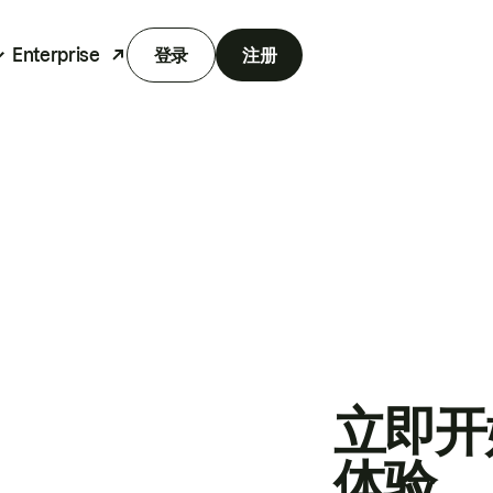
Enterprise
登录
注册
立即开
体验