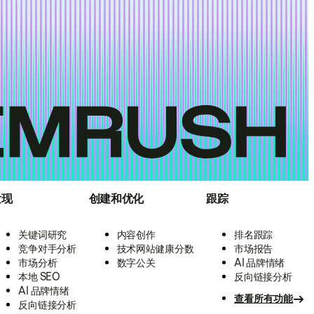
发现
创建和优化
跟踪
关键词研究
内容创作
排名跟踪
竞争对手分析
技术网站健康分数
市场报告
市场分析
数字公关
AI 品牌情绪
本地 SEO
反向链接分析
AI 品牌情绪
查看所有功能
反向链接分析