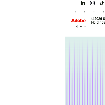
© 2026 
Holdings
中文