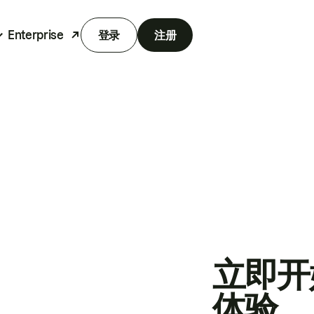
Enterprise
登录
注册
立即开
体验