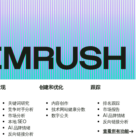
发现
创建和优化
跟踪
关键词研究
内容创作
排名跟踪
竞争对手分析
技术网站健康分数
市场报告
市场分析
数字公关
AI 品牌情绪
本地 SEO
反向链接分析
AI 品牌情绪
查看所有功能
反向链接分析