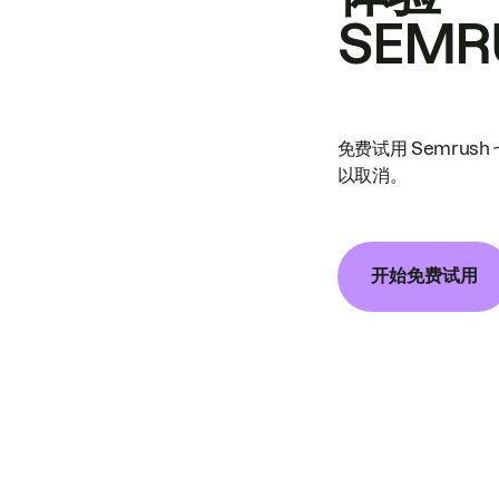
SEMR
免费试用 Semrus
以取消。
开始免费试用