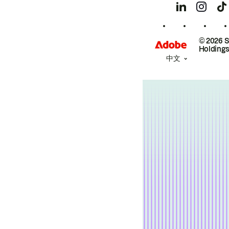
© 2026 
Holdings
中文