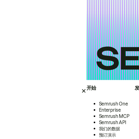
开始
Semrush One
Enterprise
Semrush MCP
Semrush API
我们的数据
预订演示