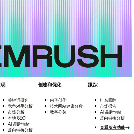
发现
创建和优化
跟踪
关键词研究
内容创作
排名跟踪
竞争对手分析
技术网站健康分数
市场报告
市场分析
数字公关
AI 品牌情绪
本地 SEO
反向链接分析
AI 品牌情绪
查看所有功能
反向链接分析