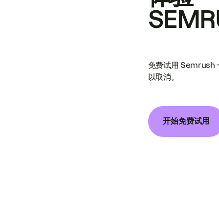
SEMR
免费试用 Semrus
以取消。
开始免费试用