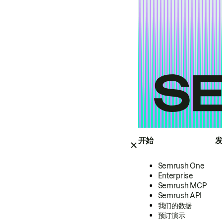
开始
Semrush One
Enterprise
Semrush MCP
Semrush API
我们的数据
预订演示