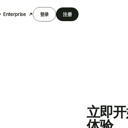
Enterprise
登录
注册
立即开
体验