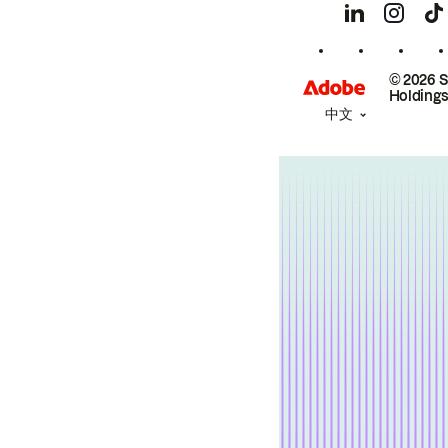
© 2026 
Holdings
中文