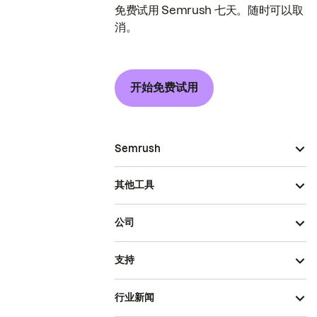
免费试用 Semrush 七天。随时可以取
消。
开始免费试用
Semrush
其他工具
公司
支持
行业新闻