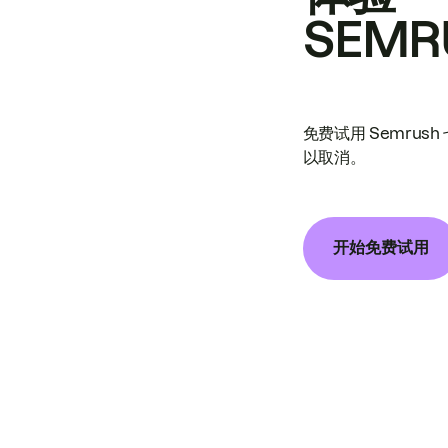
SEMR
免费试用 Semrus
以取消。
开始免费试用