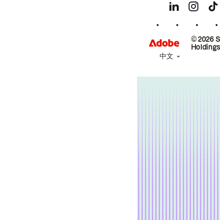
© 2026 
Holdings
中文