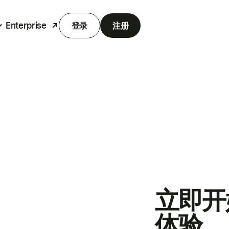
Enterprise
登录
注册
立即开
体验