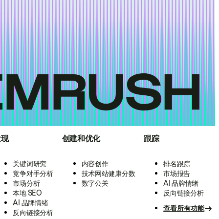
发现
创建和优化
跟踪
关键词研究
内容创作
排名跟踪
竞争对手分析
技术网站健康分数
市场报告
市场分析
数字公关
AI 品牌情绪
本地 SEO
反向链接分析
AI 品牌情绪
查看所有功能
反向链接分析