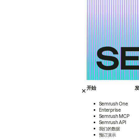
开始
Semrush One
Enterprise
Semrush MCP
Semrush API
我们的数据
预订演示