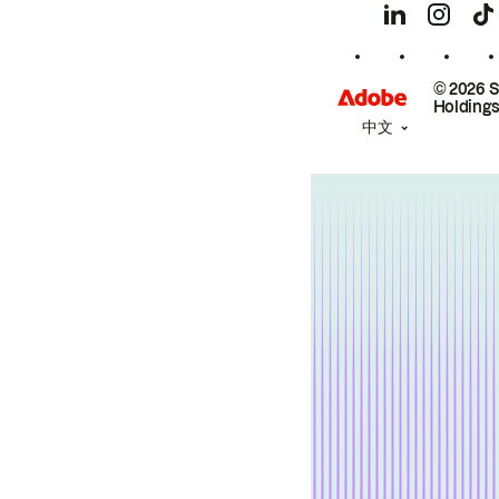
© 2026 
Holdings
中文