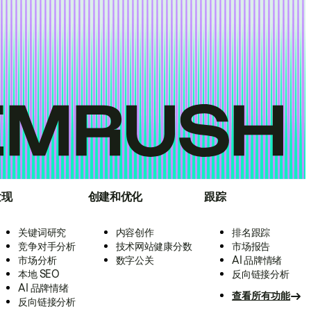
发现
创建和优化
跟踪
关键词研究
内容创作
排名跟踪
竞争对手分析
技术网站健康分数
市场报告
市场分析
数字公关
AI 品牌情绪
本地 SEO
反向链接分析
AI 品牌情绪
查看所有功能
反向链接分析