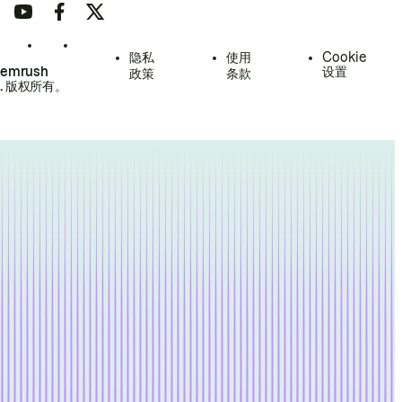
隐私
使用
Cookie
Semrush
设置
政策
条款
.
版权所有。