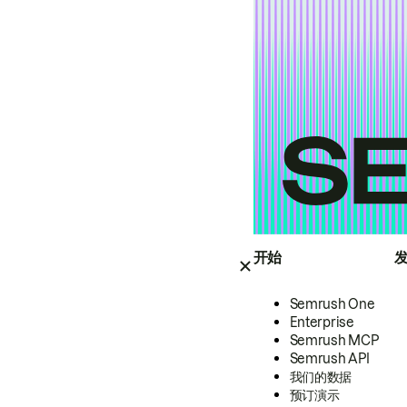
开始
Semrush One
Enterprise
Semrush MCP
Semrush API
我们的数据
预订演示