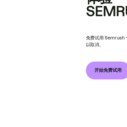
SEMR
免费试用 Semrus
以取消。
开始免费试用