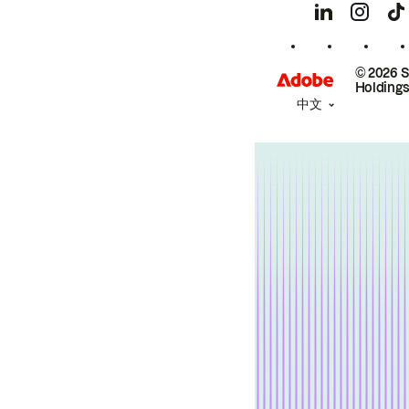
© 2026 
Holdings
中文