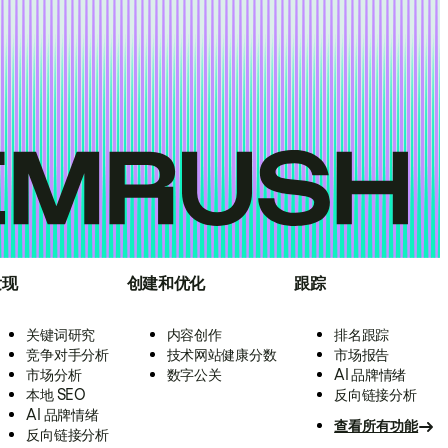
发现
创建和优化
跟踪
关键词研究
内容创作
排名跟踪
竞争对手分析
技术网站健康分数
市场报告
市场分析
数字公关
AI 品牌情绪
本地 SEO
反向链接分析
AI 品牌情绪
查看所有功能
反向链接分析