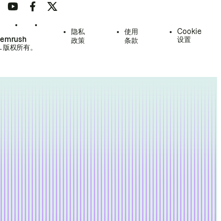
隐私
使用
Cookie
Semrush
设置
政策
条款
.
版权所有。