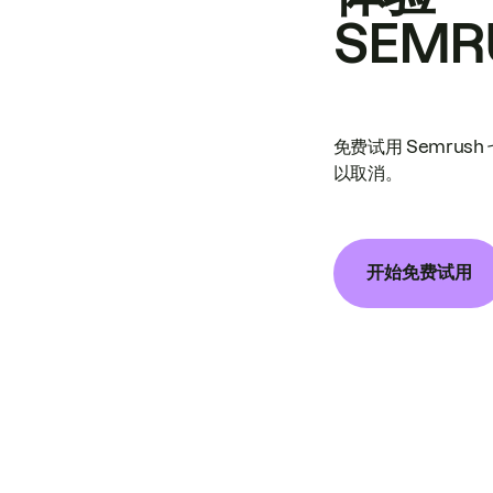
SEMR
免费试用 Semrus
以取消。
开始免费试用