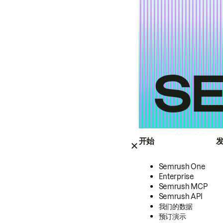
开始
Semrush One
Enterprise
Semrush MCP
Semrush API
我们的数据
预订演示