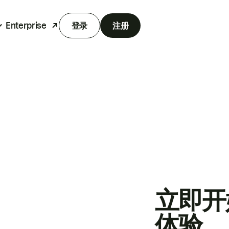
Enterprise
登录
注册
立即开
体验