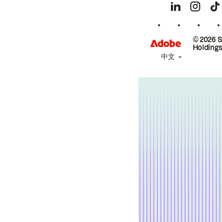
© 2026 
Holdings
中文