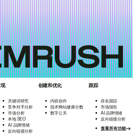
发现
创建和优化
跟踪
关键词研究
内容创作
排名跟踪
竞争对手分析
技术网站健康分数
市场报告
市场分析
数字公关
AI 品牌情绪
本地 SEO
反向链接分析
AI 品牌情绪
查看所有功能
反向链接分析