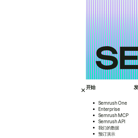
开始
Semrush One
Enterprise
Semrush MCP
Semrush API
我们的数据
预订演示