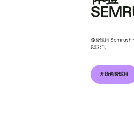
SEMR
免费试用 Semrus
以取消。
开始免费试用