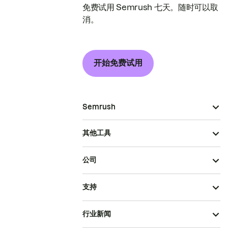
免费试用 Semrush 七天。随时可以取
消。
开始免费试用
Semrush
其他工具
公司
支持
行业新闻