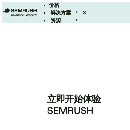
价格
解决方案
资源
Enterprise
立即开始体验
SEMRUSH