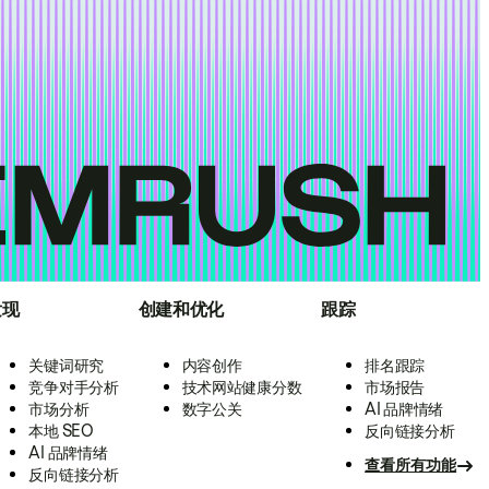
发现
创建和优化
跟踪
关键词研究
内容创作
排名跟踪
竞争对手分析
技术网站健康分数
市场报告
市场分析
数字公关
AI 品牌情绪
本地 SEO
反向链接分析
AI 品牌情绪
查看所有功能
反向链接分析