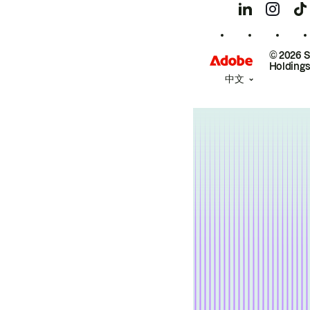
© 2026 
Holdings
中文