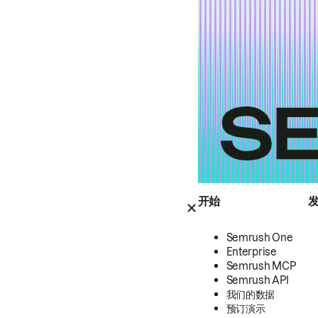
开始
Semrush One
Enterprise
Semrush MCP
Semrush API
我们的数据
预订演示