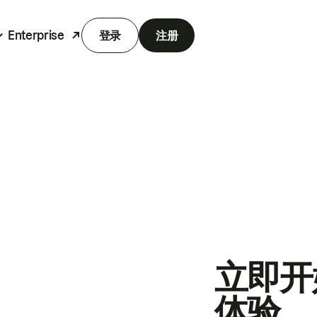
Enterprise
登录
注册
立即开
体验