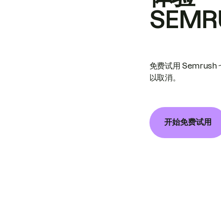
SEMR
免费试用 Semrus
以取消。
开始免费试用