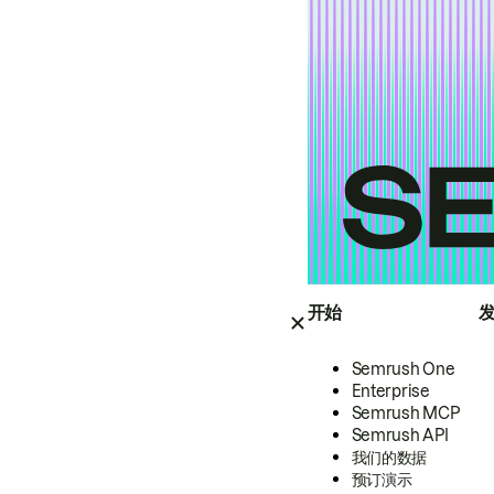
开始
Semrush One
Enterprise
Semrush MCP
Semrush API
我们的数据
预订演示