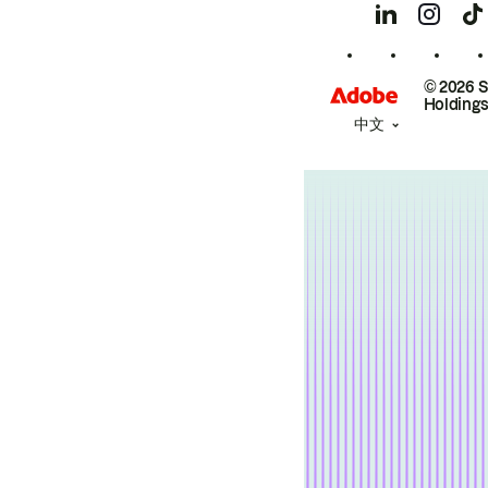
© 2026 
Holdings
中文