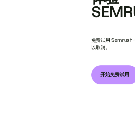
SEMR
免费试用 Semrus
以取消。
开始免费试用