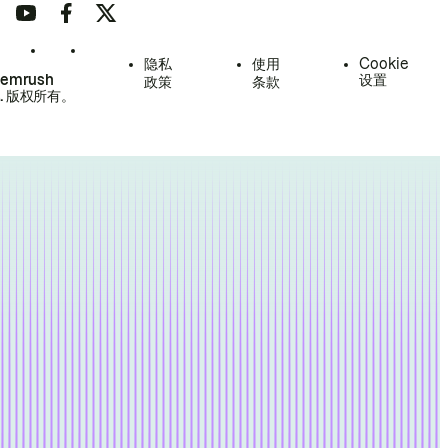
隐私
使用
Cookie
Semrush
设置
政策
条款
.
版权所有。