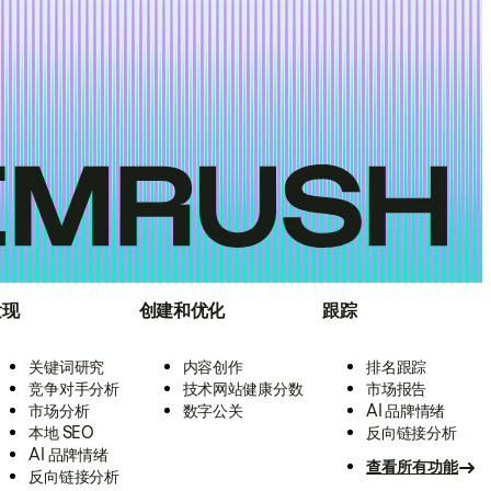
发现
创建和优化
跟踪
关键词研究
内容创作
排名跟踪
竞争对手分析
技术网站健康分数
市场报告
市场分析
数字公关
AI 品牌情绪
本地 SEO
反向链接分析
AI 品牌情绪
查看所有功能
反向链接分析