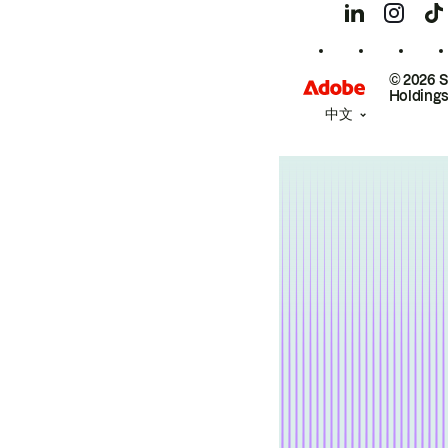
© 2026 
Holdings
中文