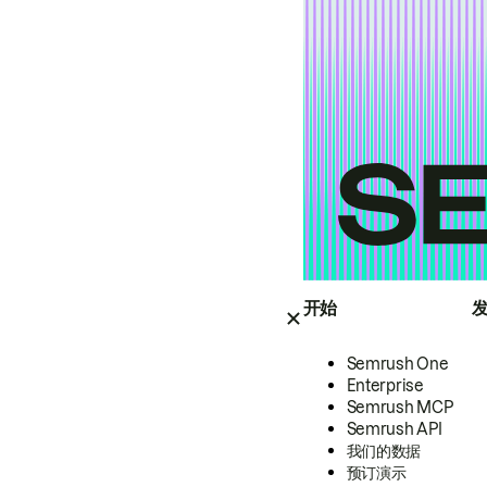
开始
Semrush One
Enterprise
Semrush MCP
Semrush API
我们的数据
预订演示