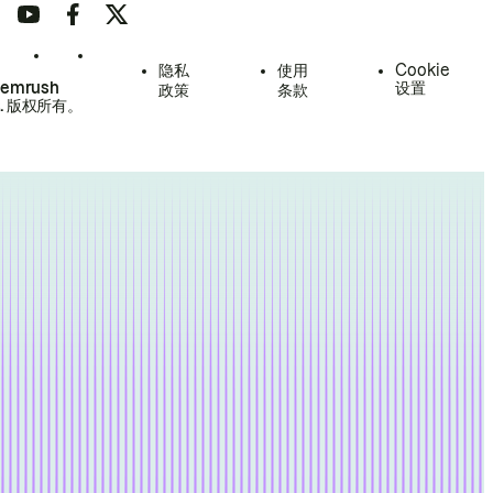
隐私
使用
Cookie
Semrush
设置
政策
条款
.
版权所有。