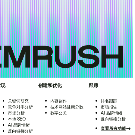
发现
创建和优化
跟踪
关键词研究
内容创作
排名跟踪
竞争对手分析
技术网站健康分数
市场报告
市场分析
数字公关
AI 品牌情绪
本地 SEO
反向链接分析
AI 品牌情绪
查看所有功能
反向链接分析