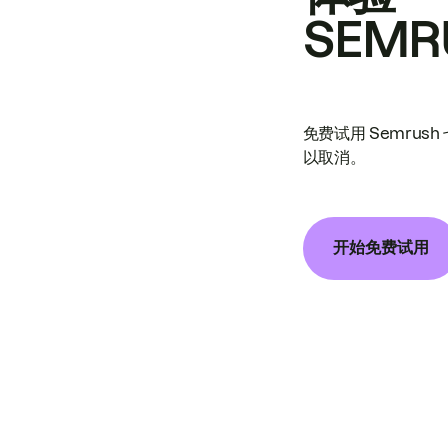
SEMR
免费试用 Semrus
以取消。
开始免费试用