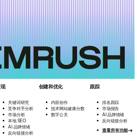
发现
创建和优化
跟踪
关键词研究
内容创作
排名跟踪
竞争对手分析
技术网站健康分数
市场报告
市场分析
数字公关
AI 品牌情绪
本地 SEO
反向链接分析
AI 品牌情绪
查看所有功能
反向链接分析