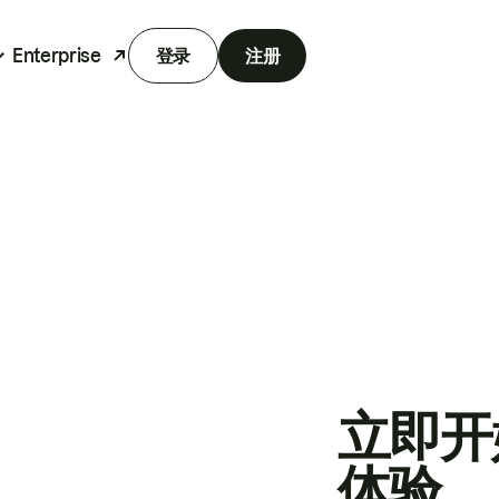
Enterprise
登录
注册
立即开
体验