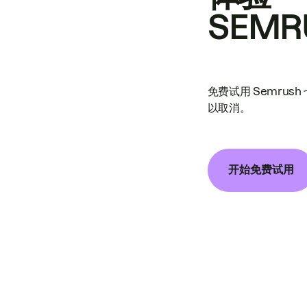
SEMR
免费试用 Semrus
以取消。
开始免费试用