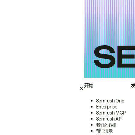
开始
Semrush One
Enterprise
Semrush MCP
Semrush API
我们的数据
预订演示