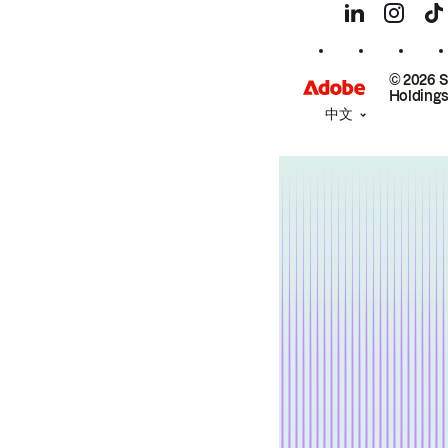
© 2026 
Holdings
中文